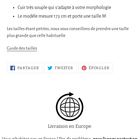
Cuir très souple qui s’adapte à votre morphologie
Le modèle mesure 173 cm et porte une taille M
Les tailles étant petites, nous vous conseillons de prendre une taille
plus grande que celle habituelle.
Guide des tailles
PARTAGER
TWEETER
ÉPINGLER
PARTAGER
TWEETER
ÉPINGLER
SUR
SUR
SUR
FACEBOOK
TWITTER
PINTEREST
Livraison en Europe
Vous n'habitez pas en France ? Pas de problème,
nous livrons partout en