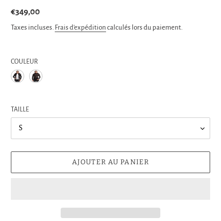
Prix
€349,00
normal
Taxes incluses.
Frais d'expédition
calculés lors du paiement.
COULEUR
TAILLE
AJOUTER AU PANIER