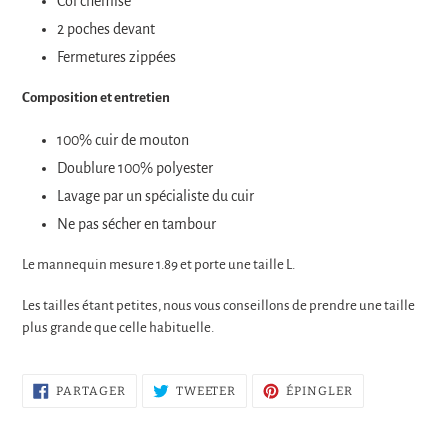
Col chemise
2 poches devant
Fermetures zippées
Composition et entretien
100% cuir de mouton
Doublure 100% polyester
Lavage par un spécialiste du cuir
Ne pas sécher en tambour
Le mannequin mesure 1.89 et porte une taille L.
Les tailles étant petites, nous vous conseillons de prendre une taille
plus grande que celle habituelle.
PARTAGER
TWEETER
ÉPINGLER
PARTAGER
TWEETER
ÉPINGLER
SUR
SUR
SUR
FACEBOOK
TWITTER
PINTEREST