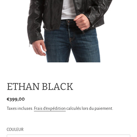
ETHAN BLACK
Prix
€399,00
normal
Taxes incluses.
Frais d'expédition
calculés lors du paiement.
COULEUR