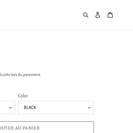
Rechercher
Se connecter
Panier
lculés lors du paiement.
Color
OUTER AU PANIER