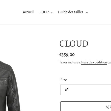
Accueil
SHOP
Guide des tailles
CLOUD
Prix
€359,00
normal
Taxes incluses.
Frais d'expédition
ca
Size
AJ