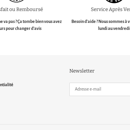
sfait ou Remboursé
Service Après Ve
e va pas ? Ça tombe bien vous avez
Besoin d'aide ?
Nous sommes à vo
ours pour changer d'avis
lundi au vendredi
Newsletter
ntialité