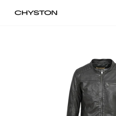
Passer
au
contenu