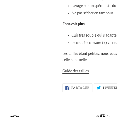
Lavage par un spécialiste du 
Ne pas sécher en tambour
En savoir plus
Cuir très souple qui s’adapt
Le modèle mesure 173 cm et 
Les tailles étant petites, nous vou
celle habituelle.
Guide des tailles
PARTAGER
PARTAGER
TWEETE
SUR
FACEBOOK