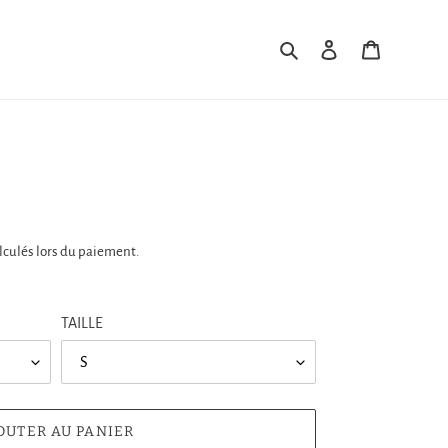
Rechercher
Se connecter
Panier
lculés lors du paiement.
TAILLE
OUTER AU PANIER