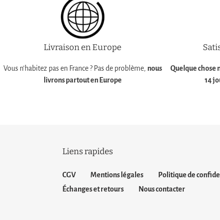
Livraison en Europe
Sati
Vous n'habitez pas en France ? Pas de problème,
nous
Quelque chose n
livrons partout en Europe
14 j
Liens rapides
CGV
Mentions légales
Politique de confide
Échanges et retours
Nous contacter