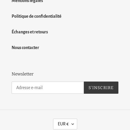
Mentions légales
Politique de confidentialité
Échanges et retours
Nous contacter
Newsletter
S'INSCRIRE
D
EUR €
E